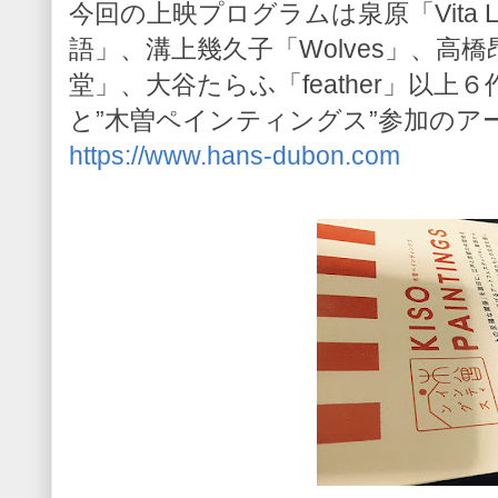
今回の上映プログラムは泉原「Vita 
語」、溝上幾久子「Wolves」、高橋昂
堂」、大谷たらふ「feather」以
と”木曽ペインティングス”参加の
https://www.hans-dubon.com