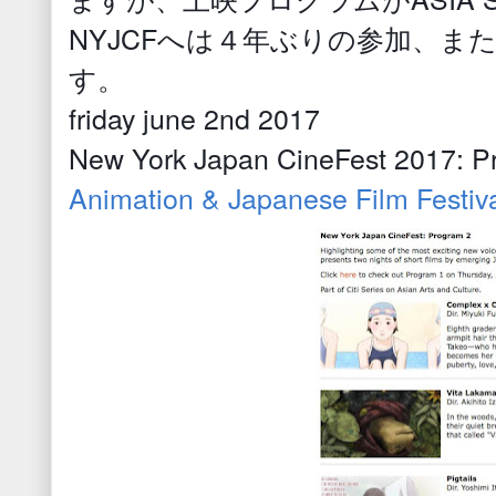
NYJCFへは４年ぶりの参加、
す。
friday june 2nd 2017
New York Japan CineFest 2017: P
Animation & Japanese Film Festiva