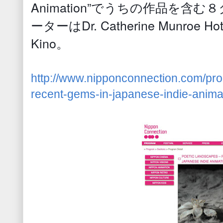
Animation”でうちの作品を
ーターはDr. Catherine Munroe 
Kino。
http://www.nipponconnection.com/pro
recent-gems-in-japanese-indie-anima